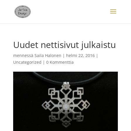
Uudet nettisivut julkaistu
mennessä
Saila Halonen
|
helmi 22, 2016
|
Uncategorized
|
0 Kommenttia