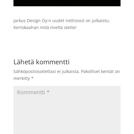
Jarkus Design Oy:n uudet nettisivut on julkaistu.
Kertokaahan mitä mieltä olette!
Lähetä kommentti
Sähköpostiosoitettasi ei julkaista.
Pakolliset kentät on
merkitty
*