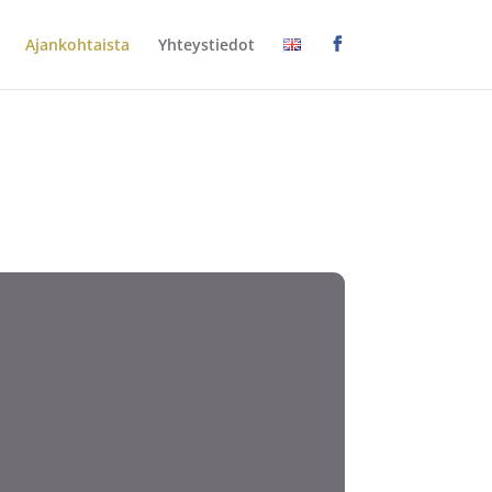
Ajankohtaista
Yhteystiedot