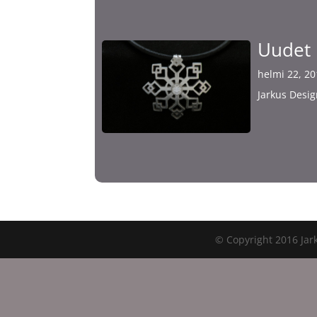
Uudet n
helmi 22, 2
Jarkus Desig
© Copyright 2016 Jark