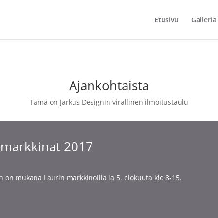
Etusivu
Galleria
Ajankohtaista
Tämä on Jarkus Designin virallinen ilmoitustaulu
 markkinat 2017
n on mukana Laurin markkinoilla la 5. elokuuta klo 8-15.