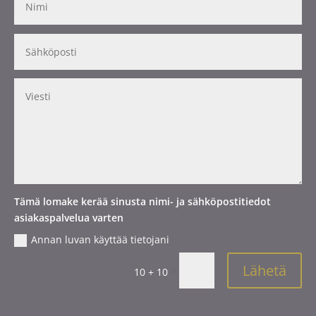
Tämä lomake kerää sinusta nimi- ja sähköpostitiedot
asiakaspalvelua varten
Annan luvan käyttää tietojani
Lähetä
=
10 + 10