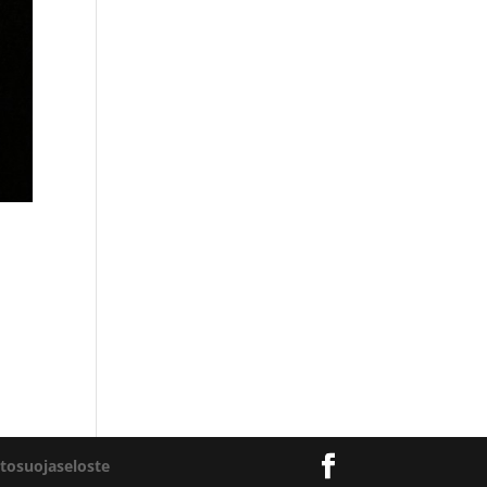
etosuojaseloste