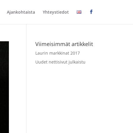
Ajankohtaista
Yhteystiedot
Viimeisimmät artikkelit
Laurin markkinat 2017
Uudet nettisivut julkaistu