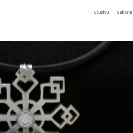
Etusivu
Galleria